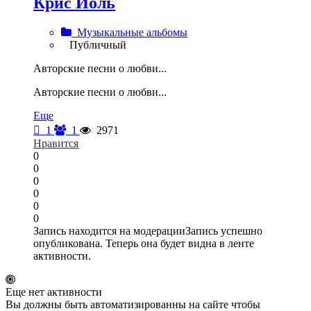
Крис Йоль
Музыкальные альбомы
Публичный
Авторские песни о любви...
Авторские песни о любви...
Еще
1
1
2971
Нравится
0
0
0
0
0
0
Запись находится на модерации
Запись успешно
опубликована. Теперь она будет видна в ленте
активности.
Еще нет активности
Вы должны быть автоматизированны на сайте чтобы