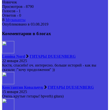
Новичок
Просмотров - 8790
Голосов - 1
Ответов - 0
В
Музыканты
Опубликовано в 03.08.2019
Комментарии в блогах
Lumina Nord
ГИТАРЫ DUESENBERG
22 января 2025
Костя, спасибо! оч. интересно. больше историй - как вы
сказали :"хочу продолжения" ))
Константин Ковальчук
ГИТАРЫ DUESENBERG
15 января 2025
Очень крутые гитары! bpverh) gitara)