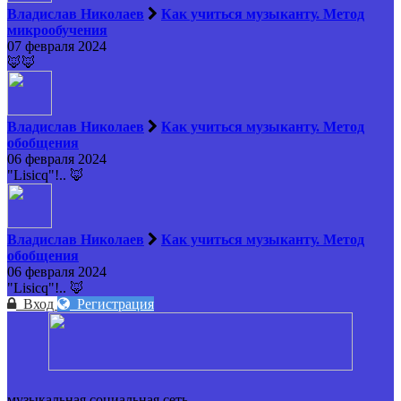
Владислав Николаев
Как учиться музыканту. Метод
микрообучения
07 февраля 2024
🦊🦊
Владислав Николаев
Как учиться музыканту. Метод
обобщения
06 февраля 2024
"Lisicq"!.. 🦊
Владислав Николаев
Как учиться музыканту. Метод
обобщения
06 февраля 2024
"Lisicq"!.. 🦊
Вход
Регистрация
музыкальная социальная сеть