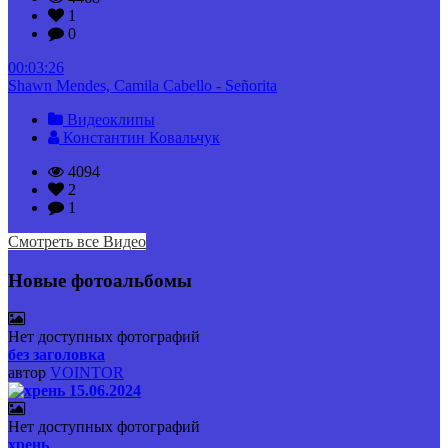
1
0
00:03:26
Shawn Mendes, Camila Cabello - Señorita
Видеоклипы
Константин Ковальчук
4094
2
1
Смотреть все Видео
Новые фотоальбомы
Нет доступных фотографий
без заголовка
автор
VOINTOR
Нет доступных фотографий
хрень