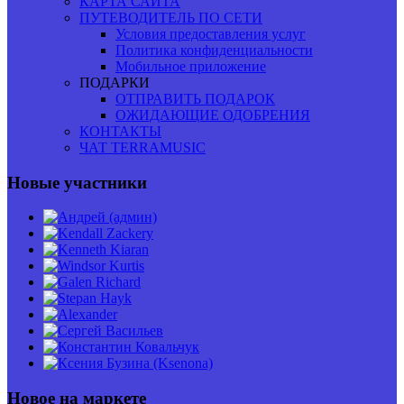
КАРТА САЙТА
ПУТЕВОДИТЕЛЬ ПО СЕТИ
Условия предоставления услуг
Политика конфиденциальности
Мобильное приложение
ПОДАРКИ
ОТПРАВИТЬ ПОДАРОК
ОЖИДАЮЩИЕ ОДОБРЕНИЯ
КОНТАКТЫ
ЧАТ TERRAMUSIC
Новые участники
Новое на маркете