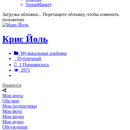
ТерраМаркет
Загрузка обложки...
Перетащите обложку, чтобы изменить
положение
Крис Йоль
Музыкальные альбомы
Публичный
1 Понравилось
2971
Нравится
Моя лента
Обо мне
Мои подписчики
Мои фото
Мои видео
Мои аудио
Обсуждения