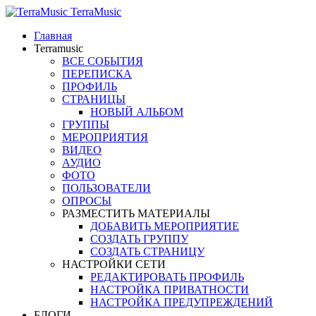
TerraMusic
Главная
Terramusic
ВСЕ СОБЫТИЯ
ПЕРЕПИСКА
ПРОФИЛЬ
СТРАНИЦЫ
НОВЫЙ АЛЬБОМ
ГРУППЫ
МЕРОПРИЯТИЯ
ВИДЕО
АУДИО
ФОТО
ПОЛЬЗОВАТЕЛИ
ОПРОСЫ
РАЗМЕСТИТЬ МАТЕРИАЛЫ
ДОБАВИТЬ МЕРОПРИЯТИЕ
СОЗДАТЬ ГРУППУ
СОЗДАТЬ СТРАНИЦУ
НАСТРОЙКИ СЕТИ
РЕДАКТИРОВАТЬ ПРОФИЛЬ
НАСТРОЙКА ПРИВАТНОСТИ
НАСТРОЙКА ПРЕДУПРЕЖДЕНИЙ
БЛОГИ