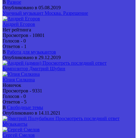
В
Разное
Опубликовано в 05.08.2019
Уличный музыкант Москва. Разрешение
Андрей Егоров
Нет рейтинга
Просмотров - 10801
Голосов - 0
Ответов - 1
В
Работа для музыкантов
Опубликовано в 29.12.2019
Просмотреть последний ответ
Композитор Дмитрий Шубин
Юлия Силкина
Новичок
Просмотров - 9331
Голосов - 0
Ответов - 5
В
Свободные темы
Опубликовано в 14.11.2021
Просмотреть последний ответ
Музыканты
Сергей Смелов