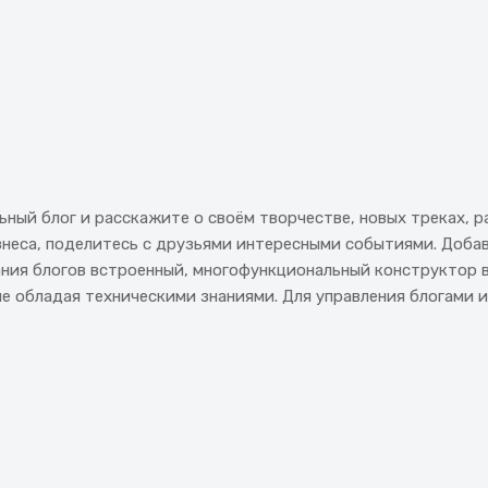
ьный блог и расскажите о своём творчестве, новых треках,
знеса, поделитесь с друзьями интересными событиями. Добав
дания блогов встроенный, многофункциональный конструктор
не обладая техническими знаниями. Для управления блогами 