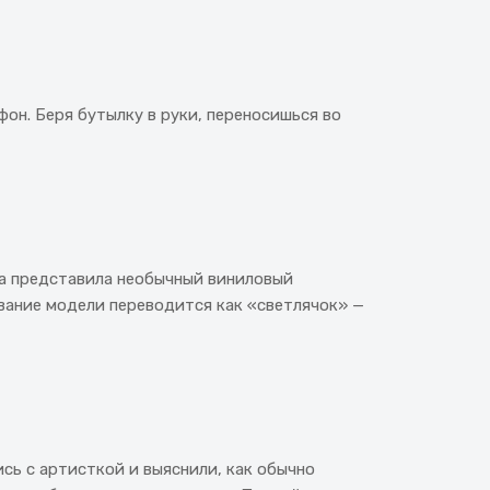
он. Беря бутылку в руки, переносишься во
ca представила необычный виниловый
звание модели переводится как «светлячок» —
сь с артисткой и выяснили, как обычно