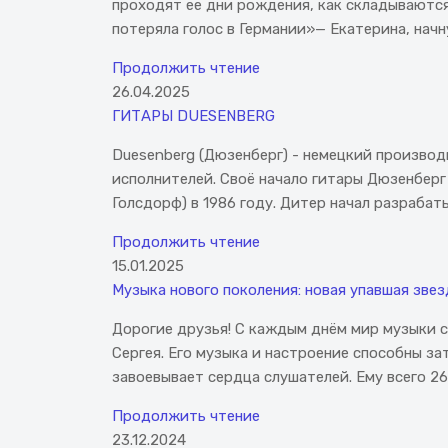
проходят ее дни рождения, как складываются
потеряла голос в Германии»— Екатерина, начну
Продолжить чтение
26.04.2025
ГИТАРЫ DUESENBERG
Duesenberg (Дюзенберг) - немецкий производ
исполнителей. Своё начало гитары Дюзенберг 
Голсдорф) в 1986 году. Дитер начал разрабаты
Продолжить чтение
15.01.2025
Музыка нового поколения: новая упавшая зве
Дорогие друзья! С каждым днём мир музыки с
Сергея. Его музыка и настроение способны з
завоевывает сердца слушателей. Ему всего 26 ле
Продолжить чтение
23.12.2024