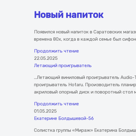
Новый напиток
Появился новый напиток в Саратовских магаз
времена 80х, когда в каждой семье был сифо
Продолжить чтение
22.05.2025
Летающий проигрыватель
...Летающий виниловый проигрыватель Audio-
проигрыватель Hotaru. Производитель планир
акриловый опорный диск и поворотный стол мя
Продолжить чтение
01.05.2025
Екатерине Болдышевой-56
Солистка группы «Мираж» Екатерина Болдышев