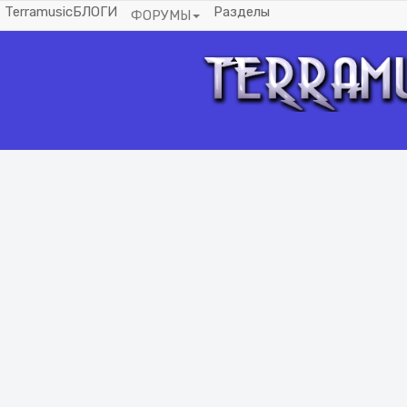
Terramusic
БЛОГИ
Разделы
ФОРУМЫ