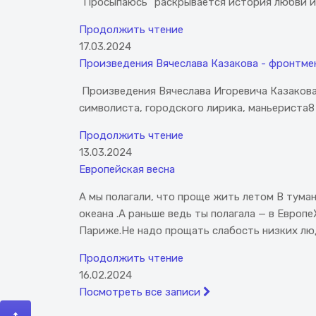
"Просыпаюсь" раскрывается история любви и р
Продолжить чтение
17.03.2024
Произведения Вячеслава Казакова - фронтмена
Произведения Вячеслава Игоревича Казакова 
символиста, городского лирика, маньериста8
Продолжить чтение
13.03.2024
Европейская весна
А мы полагали, что проще жить летом В тума
океана .А раньше ведь ты полагала — в Европ
Париже.Не надо прощать слабость низких людей
Продолжить чтение
16.02.2024
Посмотреть все записи