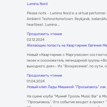
Lumina Nord
Please note - Lumina Nord is a virtual performer
Ambient TechnoHometown: Reykjavik, IcelandActive
heartbeat. Lumina ...
Продолжить чтение
02.12.2024
Желающих попасть на Квартирник Евгения М
​Новый «Квартирник с Маргулисом» состоится
песен и сооснователь легендарной группы «В
выходного дня».- Из "Воскресения", по сути, ос
Продолжить чтение
01.04.2024
Новый клип Лады Мишиной “Просыпаюсь” как 
На сцене клуба "Мумий Тролль Music Bar" в 
"Просыпаюсь". Это событие входит в проект 