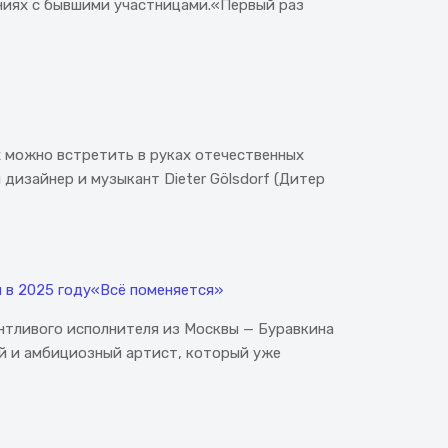
ениях с бывшими участницами.«Первый раз
х можно встретить в руках отечественных
дизайнер и музыкант Dieter Gölsdorf (Дитер
й в 2025 году«Всё поменяется»
антливого исполнителя из Москвы — Буравкина
ой и амбициозный артист, который уже