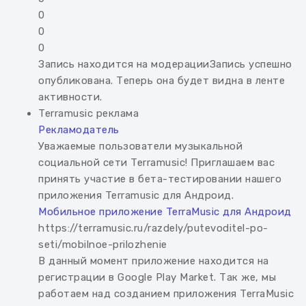
0
0
0
Запись находится на модерации
Запись успешно
опубликована. Теперь она будет видна в ленте
активности.
Terramusic
реклама
Рекламодатель
Уважаемые пользователи музыкальной
социальной сети Terramusic! Приглашаем вас
принять участие в бета-тестировании нашего
приложения Terramusic для Андроид.
Мобильное приложение TerraMusic для Андроид
https://terramusic.ru/razdely/putevoditel-po-
seti/mobilnoe-prilozhenie
В данный момент приложение находится на
регистрации в Google Play Market. Так же, мы
работаем над созданием приложения TerraMusic