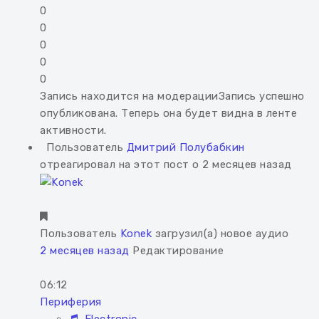
0
0
0
0
0
Запись находится на модерации
Запись успешно
опубликована. Теперь она будет видна в ленте
активности.
Пользователь
Дмитрий Полубабкин
отреагировал на этот пост о 2 месяцев назад
Пользователь
Konek
загрузил(а) новое аудио
2 месяцев назад
Редактирование
06:12
Периферия