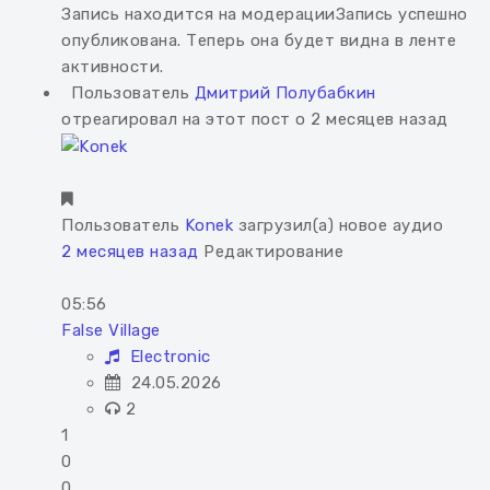
Запись находится на модерации
Запись успешно
опубликована. Теперь она будет видна в ленте
активности.
Пользователь
Дмитрий Полубабкин
отреагировал на этот пост о 2 месяцев назад
Пользователь
Konek
загрузил(а) новое аудио
2 месяцев назад
Редактирование
05:56
False Village
Electronic
24.05.2026
2
1
0
0