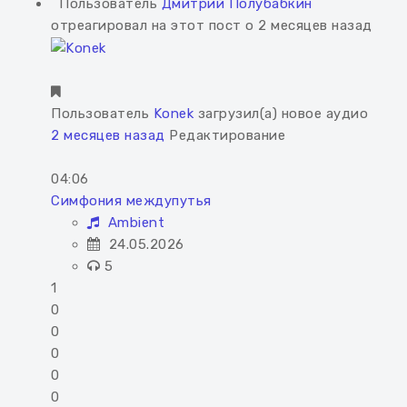
Пользователь
Дмитрий Полубабкин
отреагировал на этот пост о 2 месяцев назад
Пользователь
Konek
загрузил(а) новое аудио
2 месяцев назад
Редактирование
04:06
Симфония междупутья
Ambient
24.05.2026
5
1
0
0
0
0
0