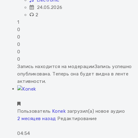
Electronic
24.05.2026
2
1
0
0
0
0
0
Запись находится на модерации
Запись успешно
опубликована. Теперь она будет видна в ленте
активности.
Пользователь
Konek
загрузил(а) новое аудио
2 месяцев назад
Редактирование
04:54