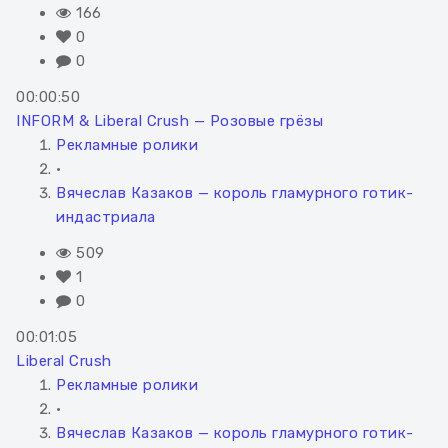
166
0
0
00:00:50
INFORM & Liberal Crush — Розовые грёзы
Рекламные ролики
•
Вячеслав Казаков — король гламурного готик-
индастриала
509
1
0
00:01:05
Liberal Crush
Рекламные ролики
•
Вячеслав Казаков — король гламурного готик-