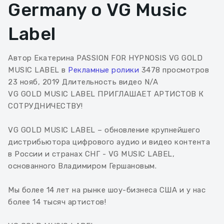
Germany о VG Music
Label
Автор Екатерина PASSION FOR HYPNOSIS VG GOLD
MUSIC LABEL в
Рекламные ролики
3478 просмотров
23 нояб, 2019
Длительность видео N/A
VG GOLD MUSIC LABEL ПРИГЛАШАЕТ АРТИСТОВ К
СОТРУДНИЧЕСТВУ!
VG GOLD MUSIC LABEL – обновление крупнейшего
дистрибьютора цифрового аудио и видео контента
в России и странах СНГ - VG MUSIC LABEL,
основанного Владимиром Гершановым.
Мы более 14 лет на рынке шоу-бизнеса США и у нас
более 14 тысяч артистов!