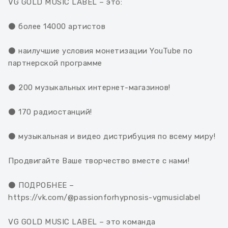
VG GOLD MUSIC LABEL – это:
⚫ более 14000 артистов
⚫ наилучшие условия монетизации YouTube по
партнерской программе
⚫ 200 музыкальных интернет-магазинов!
⚫ 170 радиостанций!
⚫ музыкальная и видео дистрибуция по всему миру!
Продвигайте Ваше творчество вместе с нами!
⚫ ПОДРОБНЕЕ –
https://vk.com/@passionforhypnosis-vgmusiclabel
VG GOLD MUSIC LABEL – это команда