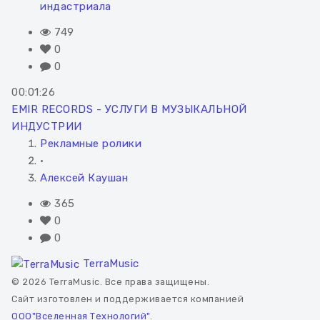
индастриала
749
0
0
00:01:26
EMIR RECORDS - УСЛУГИ В МУЗЫКАЛЬНОЙ
ИНДУСТРИИ
Рекламные ролики
•
Алексей Каушан
365
0
0
TerraMusic
© 2026 TerraMusic. Все права защищены.
Сайт изготовлен и поддерживается компанией
ООО"Вселенная Технологий"
.