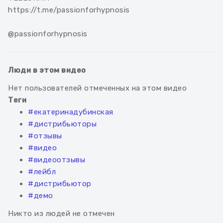
https://t.me/passionforhypnosis
@passionforhypnosis
Люди в этом видео
Нет пользователей отмеченных на этом видео
Теги
#екатеринадубинская
#дистрибьюторы
#отзывы
#видео
#видеоотзывы
#лейбл
#дистрибьютор
#демо
Никто из людей не отмечен