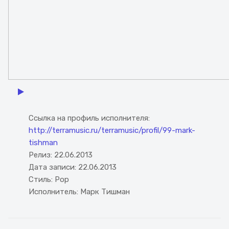
Watch the video
Ссылка на профиль исполнителя:
http://terramusic.ru/terramusic/profil/99-mark-
tishman
Релиз:
22.06.2013
Дата записи:
22.06.2013
Стиль:
Pop
Исполнитель:
Марк Тишман