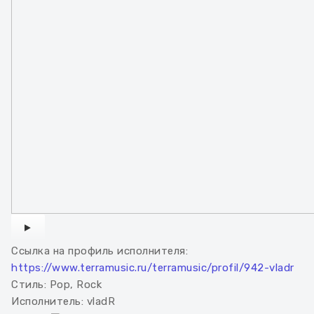
WATCH THE VIDEO
Ссылка на профиль исполнителя:
https://www.terramusic.ru/terramusic/profil/942-vladr
Стиль:
Pop, Rock
Исполнитель:
vladR