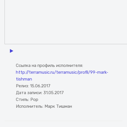
Watch the video
Ссылка на профиль исполнителя:
http://terramusic.ru/terramusic/profil/99-mark-
tishman
Релиз:
15.06.2017
Дата записи:
31.05.2017
Стиль:
Pop
Исполнитель:
Марк Тишман