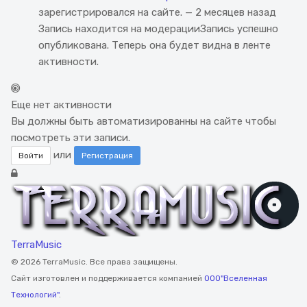
зарегистрировался на сайте.
— 2 месяцев назад
Запись находится на модерации
Запись успешно
опубликована. Теперь она будет видна в ленте
активности.
Еще нет активности
Вы должны быть автоматизированны на сайте чтобы
посмотреть эти записи.
или
Войти
Регистрация
TerraMusic
© 2026 TerraMusic. Все права защищены.
Сайт изготовлен и поддерживается компанией
ООО"Вселенная
Технологий"
.