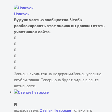
Новичок
Будучи частью сообщества. Чтобы
разблокировать этот значок вы должны стать
участником сайта.
0
0
0
0
0
0
Запись находится на модерации
Запись успешно
опубликована. Теперь она будет видна в ленте
активности.
пользователь
Степан Петросян
только что