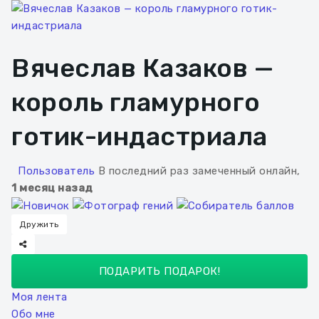
Вячеслав Казаков —
король гламурного
готик-индастриала
Пользователь
В последний раз замеченный онлайн,
1 месяц назад
Дружить
ПОДАРИТЬ ПОДАРОК!
Моя лента
Обо мне