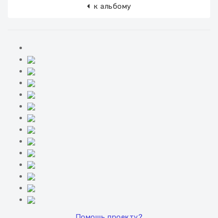
к альбому
Помощь проекту?