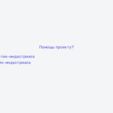
Помощь проекту?
тик-индастриала