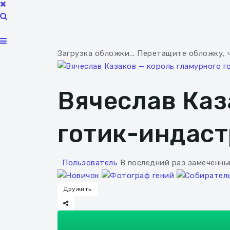
Загрузка обложки...
Перетащите обложку, 
Вячеслав Каз
готик-индас
Пользователь
В последний раз замеченны
Дружить